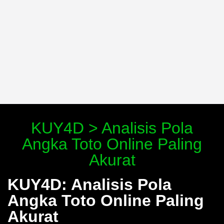
KUY4D > Analisis Pola
Angka Toto Online Paling
Akurat
KUY4D: Analisis Pola
Angka Toto Online Paling
Akurat