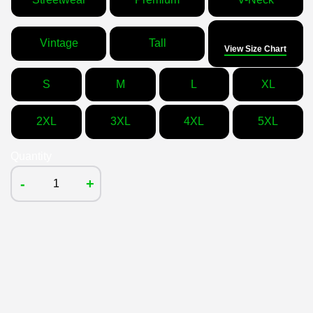
Size
Vintage
Tall
View Size Chart
S
M
L
XL
2XL
3XL
4XL
5XL
Quantity
-
+