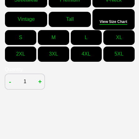
Size
Vintage
Tall
View Size Chart
S
M
L
XL
2XL
3XL
4XL
5XL
Quantity
-
+