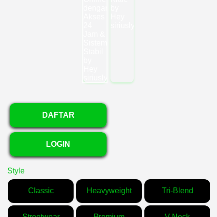
DAFTAR
LOGIN
Style
Classic
Heavyweight
Tri-Blend
Streetwear
Premium
V-Neck