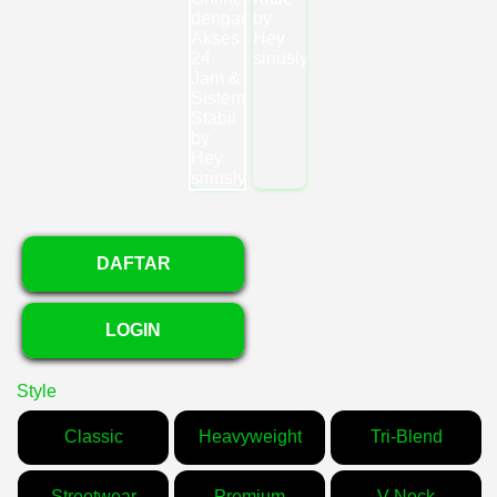
DAFTAR
LOGIN
Style
Classic
Heavyweight
Tri-Blend
Streetwear
Premium
V-Neck