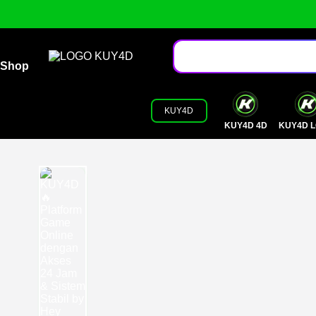
Shop
KUY4D
KUY4D 4D
KUY4D L