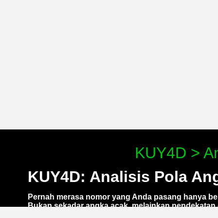
KUY4D > Ana
KUY4D: Analisis Pola Ang
Pernah merasa nomor yang Anda pasang hanya berd
Bukan sekadar angka acak, melainkan pendekatan dat