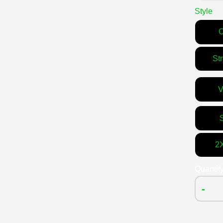
Style
C
St
V
2
Quantit
-