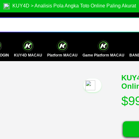
KUY4D > Analisis Pola Angka Toto Online Paling Akurat
OGIN
KUY4D MACAU
Platform MACAU
Game Platform MACAU
BAND
KUY4
Onli
`2
$9