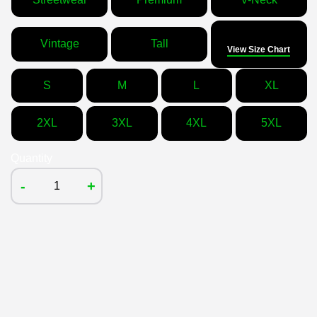
Size
Vintage
Tall
View Size Chart
S
M
L
XL
2XL
3XL
4XL
5XL
Quantity
-
+