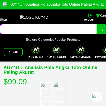
KUY4D > Analisis Pola Angka Toto Online Paling Akurat
Cart
Shop
Account
Explore Categories
Popular Products
KUY4D
KUY4D 4D
KUY4D LOGIN
KUY4D MACAU
Platfo
KUY4D > Analisis Pola Angka Toto Online
Paling Akurat
$99.09
`2