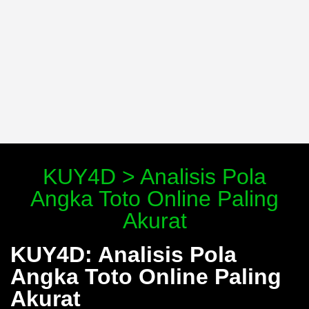
KUY4D > Analisis Pola
Angka Toto Online Paling
Akurat
KUY4D: Analisis Pola
Angka Toto Online Paling
Akurat